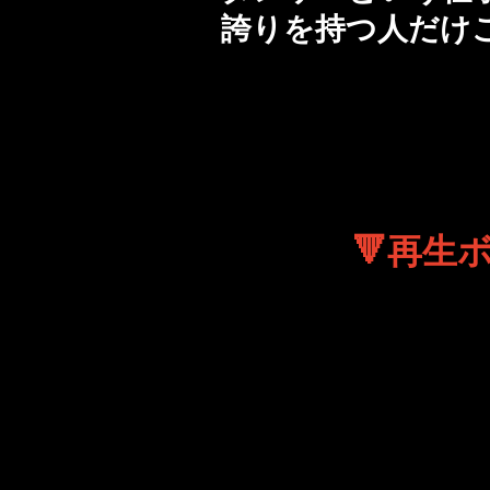
誇りを持つ人だけ
🔻再生