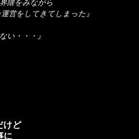
界隈をみながら
ン運営をしてきてしまった』
ない・・・』
だけど
事に