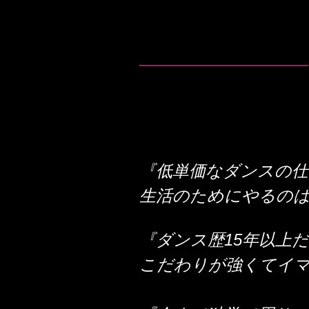
『低単価なダンスの仕
生活のためにやるのはも
『ダンス歴15年以上
こだわりが強くてイ