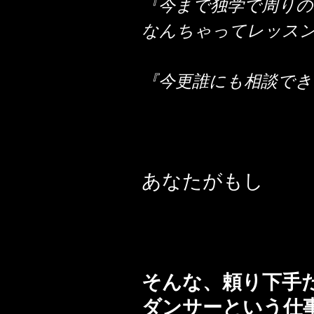
『今まで独学で周りの
なんちゃってレッス
『今更誰にも相談でき
あなたがもし
そんな、頼り下手
ダンサーという仕