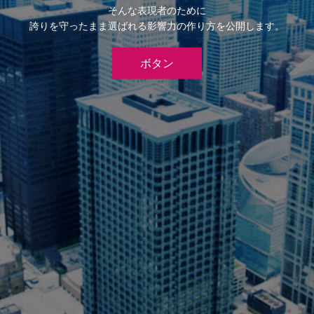
そんな表現者のために
誇りを守ったまま選ばれる影響力の作り方を公開します。
ボタン