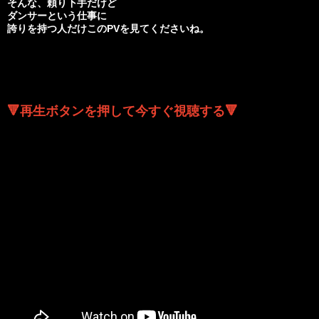
そんな、頼り下手だけど
ダンサーという仕事に
誇りを持つ人だけ
このPVを見てくださいね。
🔻再生ボタンを押して今すぐ視聴する🔻