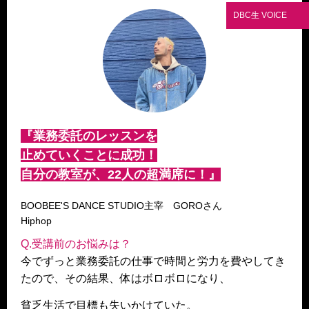
DBC生 VOICE
『業務委託のレッスンを
止めていくことに成功！
自分の教室が、22人の超満席に！』
BOOBEE'S DANCE STUDIO主宰 GOROさん
Hiphop
Q.受講前のお悩みは？
今でずっと業務委託の仕事で時間と労力を費やしてき
たので、その結果、体はボロボロになり、
貧乏生活で目標も失いかけていた。