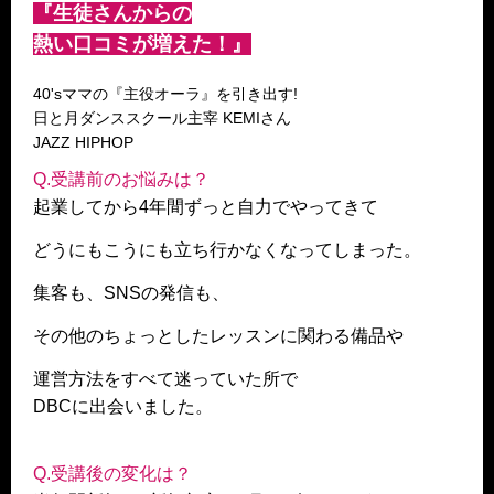
『生徒さんからの
熱い口コミが増えた！』
40'sママの『主役オーラ』を引き出す!
日と月ダンススクール主宰 KEMIさん
JAZZ HIPHOP
Q.受講前のお悩みは？
起業してから4年間ずっと自力でやってきて
どうにもこうにも立ち行かなくなってしまった。
集客も、SNSの発信も、
その他のちょっとしたレッスンに関わる備品や
運営方法をすべて迷っていた所で
DBCに出会いました。
Q.受講後の変化は？