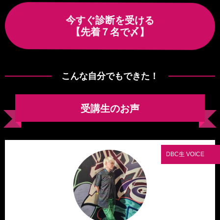
今すぐ診断を受ける
【先着７名で〆】
こんな自分でもできた！
受講生のお声
DBC生 VOICE