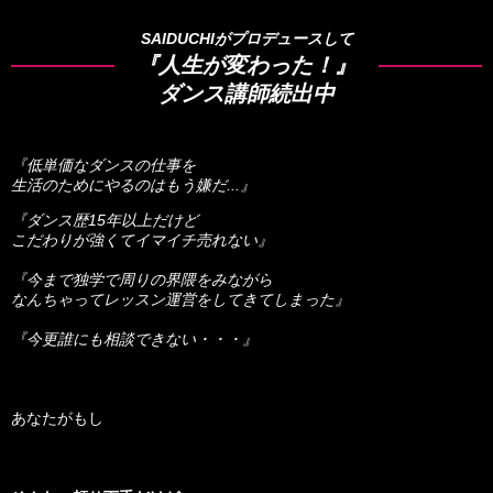
SAIDUCHIがプロデュースして
『人生が変わった！』
ダンス講師続出中
『低単価なダンスの仕事を
生活のためにやるのはもう嫌だ...』
『ダンス歴15年以上だけど
こだわりが強くてイマイチ売れない』
『今まで独学で周りの界隈をみながら
なんちゃってレッスン運営をしてきてしまった』
『今更誰にも相談できない・・・』
あなたがもし