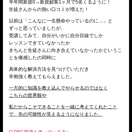
半年間新規0→新規顧客1ヶ月で5名くるように！
生徒さんからの熱い口コミが増えた！
以前は「こんなに一生懸命やっているのに…」と
ずっと思っていましたが、
受講してみて、自分がいかに自分目線でしか
レッスンできていなかったか
きちんと生徒さんに向き合えていなかったかというこ
とを痛感したの同時に
具体的な解決方法を見つけていただき
辛抱強く教えてもらえました。
一方的に知識を教え込んでやらせるのではなく
こちらの世界観や
私だからこそできることを一緒に考えてくれたこと
で、先の可能性が見えるようになりました。