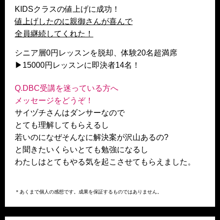
KIDSクラスの値上げに成功！
値上げしたのに親御さんが喜んで
全員継続してくれた！
シニア層0円レッスンを脱却、体験20名超満席
▶︎15000円レッスンに即決者14名！
Q.DBC受講を迷っている方へ
メッセージをどうぞ！
サイヅチさんはダンサーなので
とても理解してもらえるし
若いのになぜそんなに解決案が沢山あるの?
と聞きたいくらいとても勉強になるし
わたしはとてもやる気を起こさせてもらえました。
＊あくまで個人の感想です。成果を保証するものではありません。