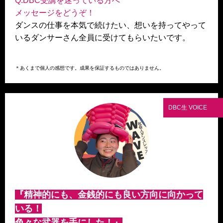
Q.DBC受講を迷っている方へ
メッセージをどうぞ！
ダンスの仕事を本気で続けたい、想いを持ってやって
いるダンサーさん全員に受けてもらいたいです。
＊あくまで個人の感想です。成果を保証するものではありません。
DBC生 VOICE
『精神的にも、金銭的にも良い方向に向かって
いる！
色々な武器を手にした！』