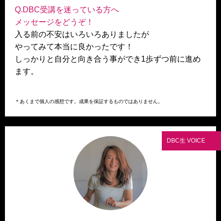
Q.DBC受講を迷っている方へ
メッセージをどうぞ！
入る前の不安はいろいろありましたが
やってみて本当に良かったです！
しっかりと自分と向き合う事ができ1歩ずつ前に進め
ます。
＊あくまで個人の感想です。成果を保証するものではありません。
DBC生 VOICE