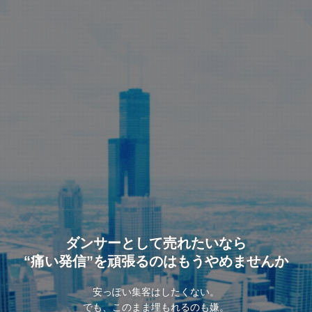
ダンサーとして売れたいなら
“痛い発信”を頑張るのはもうやめませんか
安っぽい集客はしたくない。
でも、このまま埋もれるのも嫌。