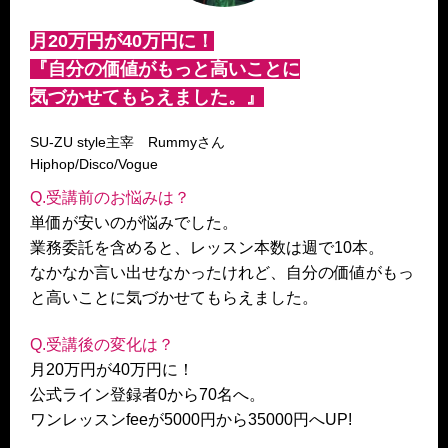
月20万円が40万円に！
『自分の価値がもっと高いことに
気づかせてもらえました。』
SU-ZU style主宰 Rummyさん
Hiphop/Disco/Vogue
Q.受講前のお悩みは？
単価が安いのが悩みでした。
業務委託を含めると、レッスン本数は週で10本。
なかなか言い出せなかったけれど、自分の価値がもっ
と高いことに気づかせてもらえました。
Q.受講後の変化は？
月20万円が40万円に！
公式ライン登録者0から70名へ。
ワンレッスンfeeが5000円から35000円へUP!