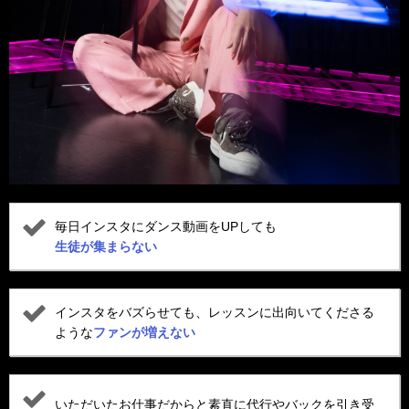
毎日インスタにダンス動画をUPしても
生徒が集まらない
インスタをバズらせても、レッスンに出向いてくださる
ような
ファンが増えない
いただいたお仕事だからと素直に代行やバックを引き受