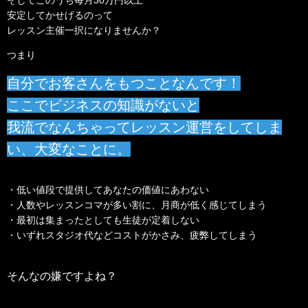
そしてこのうち毎月30万円以上
安定してかせげるのって
レッスン主催一択になりませんか？
つまり
自分でお客さんをもつことなんです！
ここでビジネスの知識がないと
我流でなんちゃってレッスン運営をしてしま
い、大変なことに。
・低い値段で提供してあなたの価値にあわない
・人数やレッスンコマが多い割に、月商が低く感じてしまう
・最初は集まったとしても生徒が定着しない
・いずれスタジオ代などコストがかさみ、疲弊してしまう
そんなの嫌ですよね？