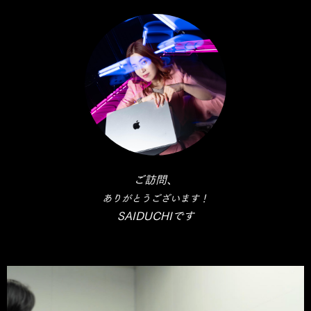
ご訪問、
ありがとうございます！
SAIDUCHIです