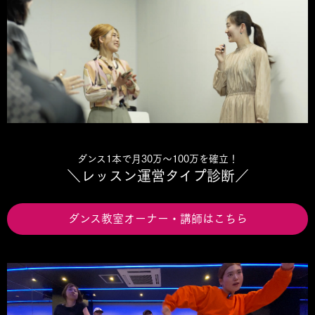
ダンス1本で月30万〜100万を確立！
＼レッスン運営タイプ診断／
ダンス教室オーナー・講師はこちら