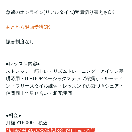
急遽のオンライン(リアルタイム)受講切り替えもOK
あとから録画受講OK
振替制度なし
●レッスン内容●
ストレッチ・筋トレ・リズムトレーニング・アイソレ基
礎応用・HIPHOPベーシックステップ深掘り・ルーティ
ン・フリースタイル練習・レッスンでの気づきシェア・
仲間同士で見せ合い・相互評価
●料金●
月額 ¥16,000（税込）
体験/単発WS受講後翌日まで👇