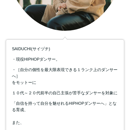
SAIDUCHI(サイヅチ)
・現役HIPHOPダンサー。
・［自分の個性を最大限表現できる１ランク上のダンサー
へ］
をモットーに
１０代～２０代前半の自己主張が苦手なダンサーを対象に
「自信を持って自分を魅せれるHIPHOPダンサーへ」とな
る育成、
また、