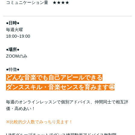
コミュニケーション量 ★★★★
●日時●
毎週火曜
18:00~19:00
●場所●
ZOOMのみ
●特徴●
どんな音楽でも自己アピールできる
ダンススキル・音楽センスを育みます🤩
毎週のオンラインレッスンで個別アドバイス、仲間同士で相互評
価・高めあい！
※比較的少人数でみっちり見ます！